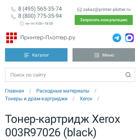
8 (495) 565-35-74
zakaz@printer-plotter.ru
8 (800) 775-35-94
Запросить консультацию
пн–пт 9:00–18:00
Каталог
Меню
Главная
Расходные материалы
Тонеры и драм-картриджи
Xerox
Тонер-картридж Xerox
003R97026 (black)