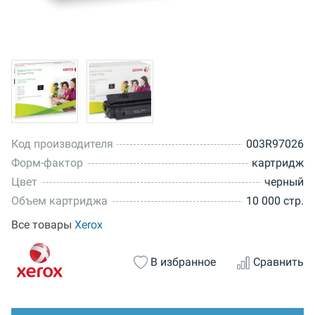
Код производителя
003R97026
Форм-фактор
картридж
Цвет
черный
Объем картриджа
10 000 стр.
Все товары
Xerox
В избранное
Сравнить