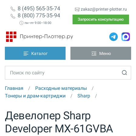
8 (495) 565-35-74
zakaz@printer-plotter.ru
8 (800) 775-35-94
Запросить консультацию
пн–пт 9:00–18:00
Каталог
Меню
Главная
Расходные материалы
Тонеры и драм-картриджи
Sharp
Девелопер Sharp
Developer MX-61GVBA