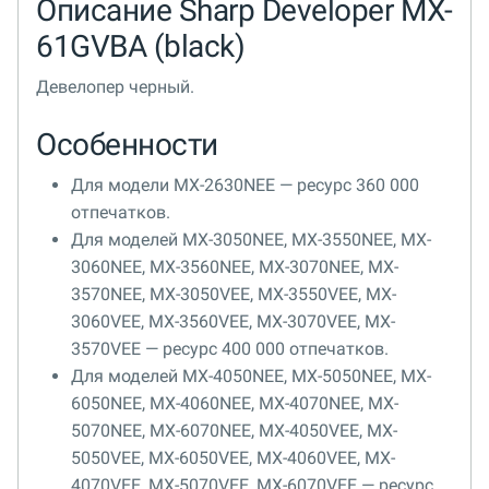
Описание Sharp Developer MX-
61GVBA (black)
Девелопер черный.
Особенности
Для модели MX-2630NEE — ресурс 360 000
отпечатков.
Для моделей MX-3050NEE, MX-3550NEE, MX-
3060NEE, MX-3560NEE, MX-3070NEE, MX-
3570NEE, MX-3050VEE, MX-3550VEE, MX-
3060VEE, MX-3560VEE, MX-3070VEE, MX-
3570VEE — ресурс 400 000 отпечатков.
Для моделей MX-4050NEE, MX-5050NEE, MX-
6050NEE, MX-4060NEE, MX-4070NEE, MX-
5070NEE, MX-6070NEE, MX-4050VEE, MX-
5050VEE, MX-6050VEE, MX-4060VEE, MX-
4070VEE, MX-5070VEE, MX-6070VEE — ресурс