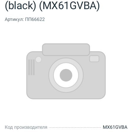
(black) (MX61GVBA)
Артикул:
ПП66622
Код производителя
MX61GVBA