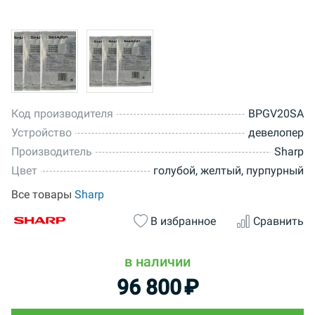
Код производителя
BPGV20SA
Устройство
девелопер
Производитель
Sharp
Цвет
голубой, желтый, пурпурный
Все товары
Sharp
В избранное
Сравнить
в наличии
96 800
₽