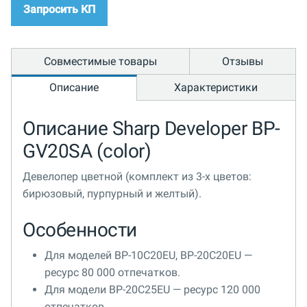
Запросить КП
Совместимые товары
Отзывы
Описание
Характеристики
Описание Sharp Developer BP-
GV20SA (color)
Девелопер цветной (комплект из 3-х цветов:
бирюзовый, пурпурный и желтый).
Особенности
Для моделей BP-10C20EU, BP-20C20EU —
ресурс 80 000 отпечатков.
Для модели BP-20C25EU — ресурс 120 000
отпечатков.