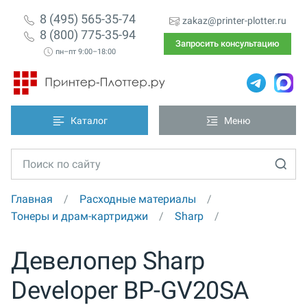
8 (495) 565-35-74
zakaz@printer-plotter.ru
8 (800) 775-35-94
Запросить консультацию
пн–пт 9:00–18:00
Каталог
Меню
Главная
Расходные материалы
Тонеры и драм-картриджи
Sharp
Девелопер Sharp
Developer BP-GV20SA