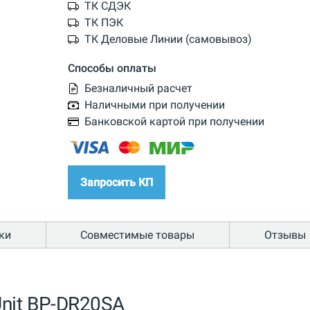
ТК СДЭК
ТК ПЭК
ТК Деловые Линии (самовывоз)
Способы оплаты
Безналичный расчет
Наличными при получении
Банковской картой при получении
Запросить КП
ки
Совместимые товары
Отзывы
nit BP-DR20SA