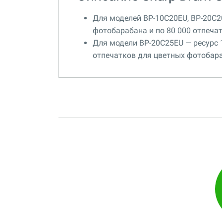
Для моделей BP-10C20EU, BP-20C2
фотобарабана и по 80 000 отпеча
Для модели BP-20C25EU — ресурс 
отпечатков для цветных фотобар