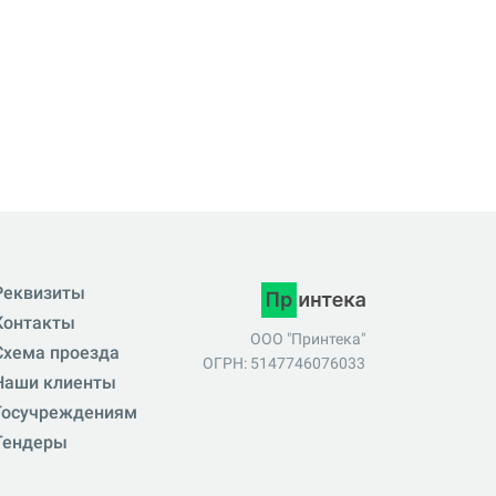
Реквизиты
Контакты
ООО "Принтека"
Схема проезда
ОГРН: 5147746076033
Наши клиенты
Госучреждениям
Тендеры