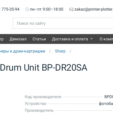
) 775-35-94
пн–пт 9:00–18:00
zakaz@printer-plotter
тр
Демозал
Статьи
Доставка и оплата
О ком
неры и драм-картриджи
Sharp
Drum Unit BP-DR20SA
Код производителя
BPD
Устройство
фотоба
Производитель