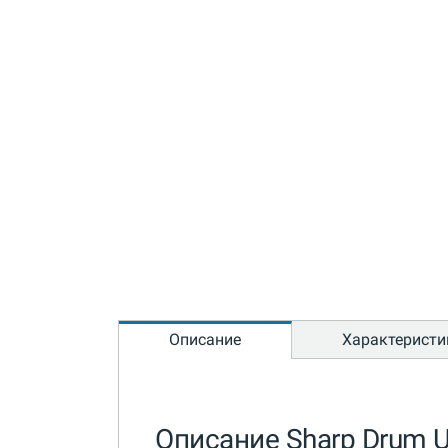
Описание
Характеристи
Описание Sharp Drum U