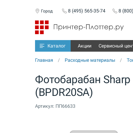
8 (495) 565-35-74
8 (800
Город
Акции
Сервисный цен
Каталог
Главная
Расходные материалы
То
Фотобарабан Sharp 
(BPDR20SA)
Артикул:
ПП66633