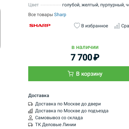
Цвет
голубой, желтый, пурпурный, 
Все товары
Sharp
В избранное
Сра
в наличии
7 700
₽
В корзину
Доставка
Доставка по Москве до двери
Доставка по Москве до подъезда
Самовывоз со склада
ТК Деловые Линии