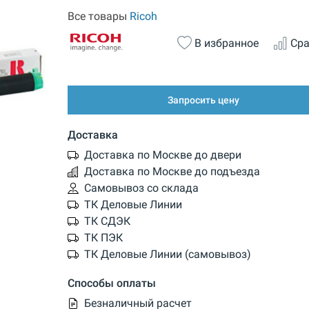
Все товары
Ricoh
В избранное
Сра
Запросить цену
Доставка
Доставка по Москве до двери
Доставка по Москве до подъезда
Самовывоз со склада
ТК Деловые Линии
ТК СДЭК
ТК ПЭК
ТК Деловые Линии (самовывоз)
Способы оплаты
Безналичный расчет