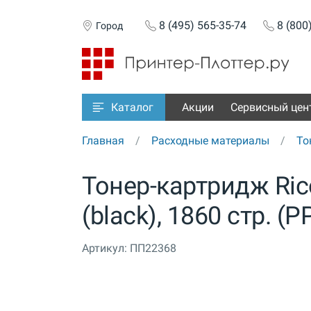
8 (495) 565-35-74
8 (800
Город
Акции
Сервисный цен
Каталог
Главная
Расходные материалы
То
Тонер-картридж Rico
(black), 1860 стр. (
Артикул:
ПП22368