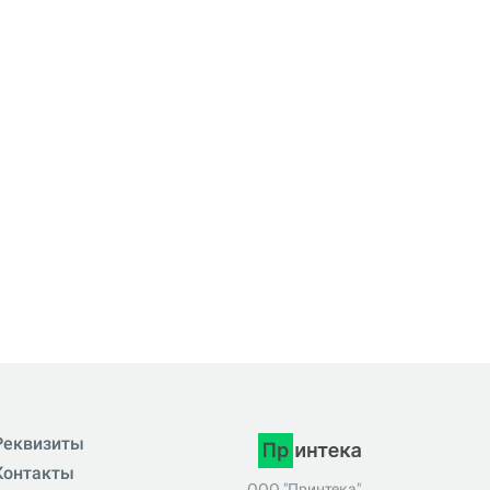
Реквизиты
Контакты
ООО "Принтека"