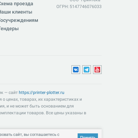
Схема проезда
ОГРН: 5147746076033
Наши клиенты
Госучреждениям
Тендеры
ик — сайт
https://printer-plotter.ru
о ценах, товарах, их характеристиках и
ия, и не может быть основанием для
омплектации товаров. Все цены указаны в
овать сайт, вы соглашаетесь с
Принять