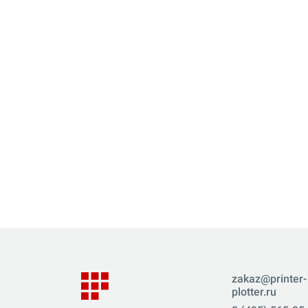
zakaz@printer-
plotter.ru