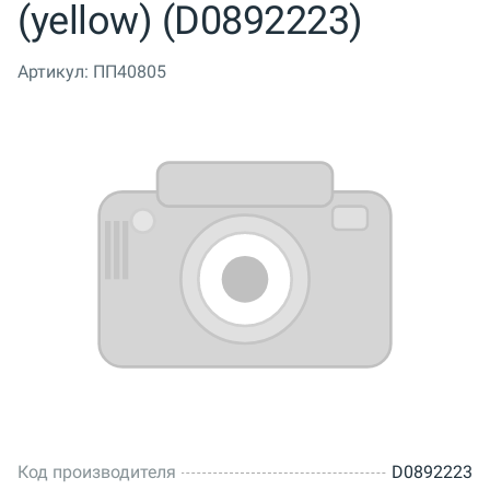
(yellow) (D0892223)
Артикул:
ПП40805
Код производителя
D0892223