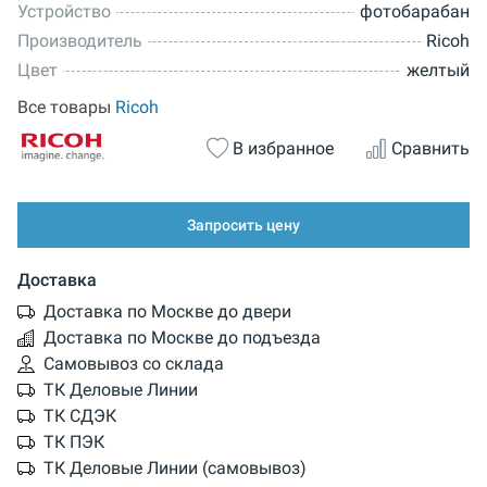
Устройство
фотобарабан
Производитель
Ricoh
Цвет
желтый
Все товары
Ricoh
В избранное
Сравнить
Запросить цену
Доставка
Доставка по Москве до двери
Доставка по Москве до подъезда
Самовывоз со склада
ТК Деловые Линии
ТК СДЭК
ТК ПЭК
ТК Деловые Линии (самовывоз)