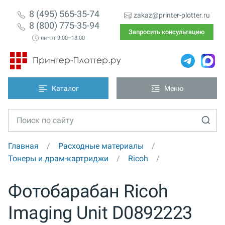
8 (495) 565-35-74
zakaz@printer-plotter.ru
8 (800) 775-35-94
Запросить консультацию
пн–пт 9:00–18:00
Каталог
Меню
Главная
Расходные материалы
Тонеры и драм-картриджи
Ricoh
Фотобарабан Ricoh
Imaging Unit D0892223