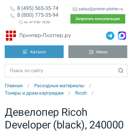
8 (495) 565-35-74
zakaz@printer-plotter.ru
8 (800) 775-35-94
Запросить консультацию
пн–пт 9:00–18:00
Каталог
Меню
Главная
Расходные материалы
Тонеры и драм-картриджи
Ricoh
Девелопер Ricoh
Developer (black), 240000