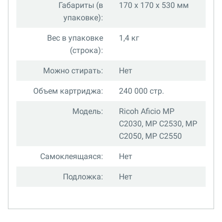
Габариты (в
170 x 170 x 530 мм
упаковке):
Вес в упаковке
1,4 кг
(строка):
Можно стирать:
Нет
Объем картриджа:
240 000 стр.
Модель:
Ricoh Aficio MP
C2030, MP C2530, MP
C2050, MP C2550
Самоклеящаяся:
Нет
Подложка:
Нет