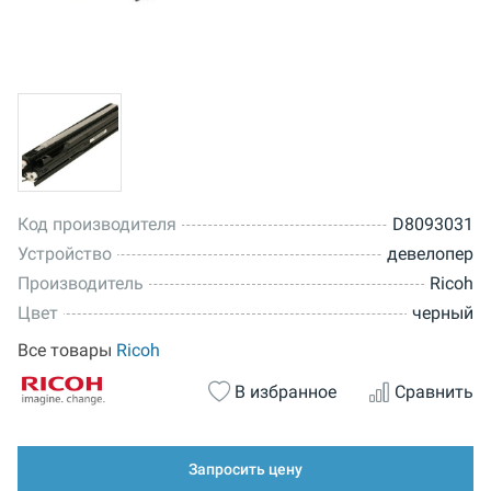
Код производителя
D8093031
Устройство
девелопер
Производитель
Ricoh
Цвет
черный
Все товары
Ricoh
В избранное
Сравнить
Запросить цену