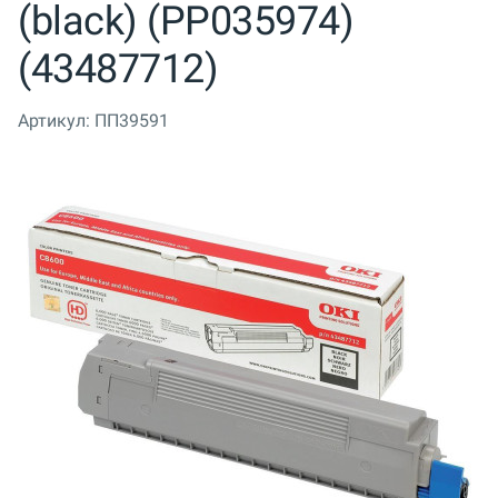
(black) (PP035974)
(43487712)
Артикул:
ПП39591