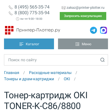
8 (495) 565-35-74
zakaz@printer-plotter.ru
8 (800) 775-35-94
Запросить консультацию
пн–пт 9:00–18:00
Каталог
Меню
Главная
Расходные материалы
Тонеры и драм-картриджи
OKI
Тонер-картридж OKI
TONER-K-C86/8800