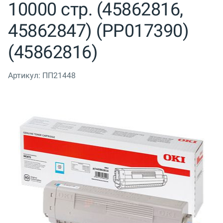
10000 стр. (45862816,
45862847) (PP017390)
(45862816)
Артикул:
ПП21448