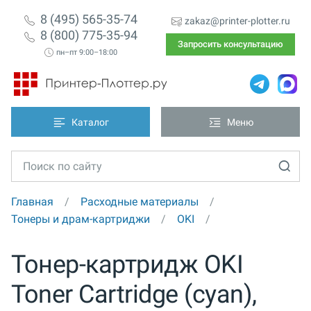
8 (495) 565-35-74
zakaz@printer-plotter.ru
8 (800) 775-35-94
Запросить консультацию
пн–пт 9:00–18:00
Каталог
Меню
Главная
Расходные материалы
Тонеры и драм-картриджи
OKI
Тонер-картридж OKI
Toner Cartridge (cyan),