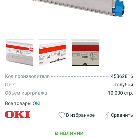
Код производителя
45862816
Цвет
голубой
Объем картриджа
10 000 стр.
Все товары
OKI
В избранное
Сравнить
в наличии