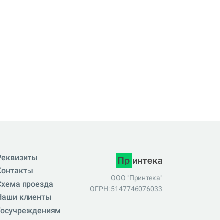
Реквизиты
Контакты
ООО "Принтека"
Схема проезда
ОГРН: 5147746076033
Наши клиенты
Госучреждениям