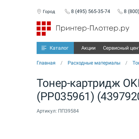
8 (495) 565-35-74
8 (800
Город
Акции
Сервисный цен
Каталог
Главная
Расходные материалы
То
Тонер-картридж OKI
(PP035961) (439792
Артикул:
ПП39584