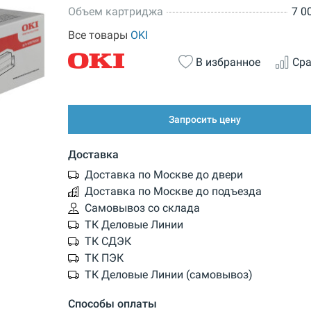
Объем картриджа
7 0
Все товары
OKI
В избранное
Сра
Запросить цену
Доставка
Доставка по Москве до двери
Доставка по Москве до подъезда
Самовывоз со склада
ТК Деловые Линии
ТК СДЭК
ТК ПЭК
ТК Деловые Линии (самовывоз)
Способы оплаты