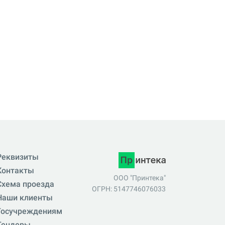
Реквизиты
Контакты
ООО "Принтека"
Схема проезда
ОГРН: 5147746076033
Наши клиенты
Госучреждениям
Тендеры