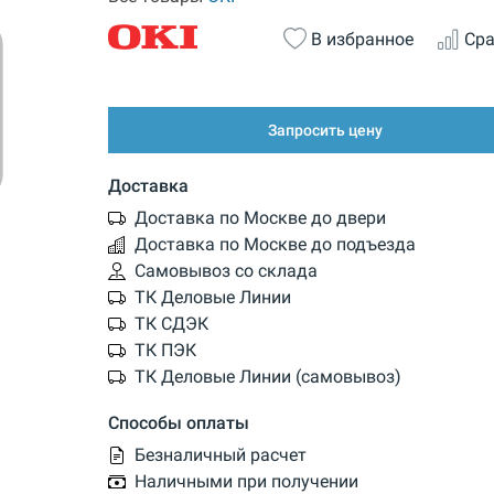
В избранное
Сра
Запросить цену
Доставка
Доставка по Москве до двери
Доставка по Москве до подъезда
Самовывоз со склада
ТК Деловые Линии
ТК СДЭК
ТК ПЭК
ТК Деловые Линии (самовывоз)
Способы оплаты
Безналичный расчет
Наличными при получении