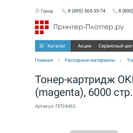
8 (495) 565-35-74
8 (800
Город
Акции
Сервисный цен
Каталог
Главная
Расходные материалы
То
Тонер-картридж OK
(magenta), 6000 стр
Артикул:
ПП24463