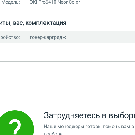
Модель:
OKI Pro6410 NeonColor
иты, вес, комплектация
тройство:
тонер-картридж
Затрудняетесь в выбор
Наши менеджеры готовы помочь вам в
подборе