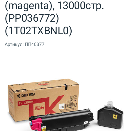
(magenta), 13000стр.
(PP036772)
(1T02TXBNL0)
Артикул:
ПП40377