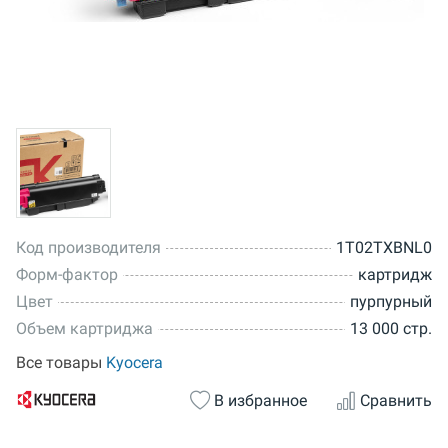
Код производителя
1T02TXBNL0
Форм-фактор
картридж
Цвет
пурпурный
Объем картриджа
13 000 стр.
Все товары
Kyocera
В избранное
Сравнить