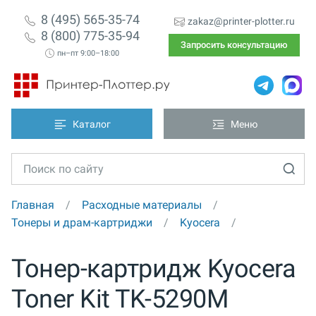
8 (495) 565-35-74
zakaz@printer-plotter.ru
8 (800) 775-35-94
Запросить консультацию
пн–пт 9:00–18:00
Каталог
Меню
Главная
Расходные материалы
Тонеры и драм-картриджи
Kyocera
Тонер-картридж Kyocera
Toner Kit TK-5290M