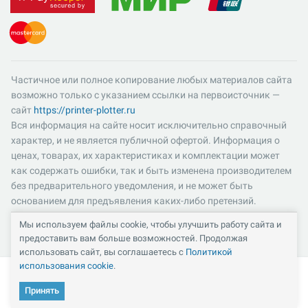
Частичное или полное копирование любых материалов сайта
возможно только с указанием ссылки на первоисточник —
сайт
https://printer-plotter.ru
Вся информация на сайте носит исключительно справочный
характер, и не является публичной офертой. Информация о
ценах, товарах, их характеристиках и комплектации может
как содержать ошибки, так и быть изменена производителем
без предварительного уведомления, и не может быть
основанием для предъявления каких-либо претензий.
Пожалуйста, уточняйте существенные для вас характеристики
Мы используем файлы cookie, чтобы улучшить работу сайта и
и компоненты комплектации товаров. Все цены указаны в
предоставить вам больше возможностей. Продолжая
российских рублях и включают в себя НДС 22%.
использовать сайт, вы соглашаетесь с
Политикой
использования cookie
.
Принять
Кабинет
Каталог
Избранное
Сравнение
Корзина