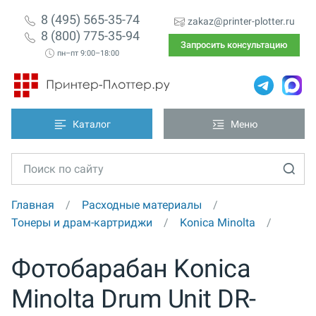
8 (495) 565-35-74
zakaz@printer-plotter.ru
8 (800) 775-35-94
Запросить консультацию
пн–пт 9:00–18:00
Каталог
Меню
Главная
Расходные материалы
Тонеры и драм-картриджи
Konica Minolta
Фотобарабан Konica
Minolta Drum Unit DR-