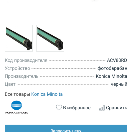
Код производителя
ACV80RD
Устройство
фотобарабан
Производитель
Konica Minolta
Цвет
черный
Все товары
Konica Minolta
В избранное
Сравнить
Запросить цену