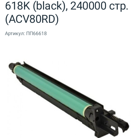
618K (black), 240000 стр.
(ACV80RD)
Артикул:
ПП66618