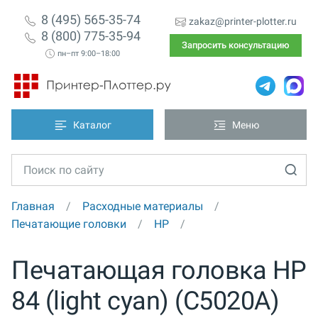
8 (495) 565-35-74
zakaz@printer-plotter.ru
8 (800) 775-35-94
Запросить консультацию
пн–пт 9:00–18:00
Каталог
Меню
Главная
Расходные материалы
Печатающие головки
HP
Печатающая головка HP
84 (light cyan) (C5020A)