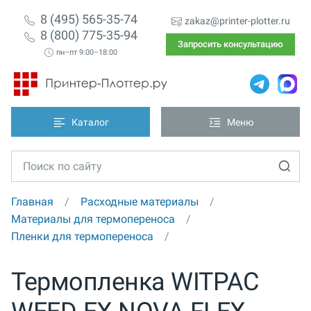
8 (495) 565-35-74
zakaz@printer-plotter.ru
8 (800) 775-35-94
Запросить консультацию
пн–пт 9:00–18:00
Каталог
Меню
Главная
Расходные материалы
Материалы для термопереноса
Пленки для термопереноса
Термопленка WITPAC