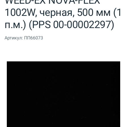
WEED-EX NOVA-FLEX
1002W, черная, 500 мм (1
п.м.) (PPS 00-00002297)
Артикул:
ПП66073