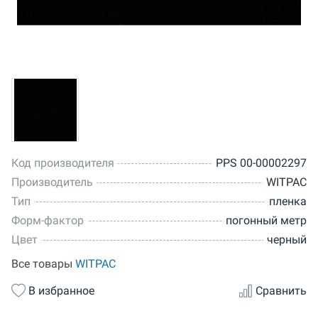
Код производителя
PPS 00-00002297
Производитель
WITPAC
Тип
пленка
Форм-фактор
погонный метр
Цвет
черный
Все товары
WITPAC
В избранное
Сравнить