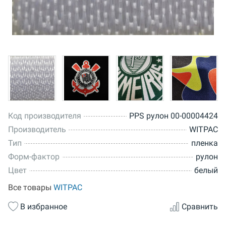
Код производителя
PPS рулон 00-00004424
Производитель
WITPAC
Тип
пленка
Форм-фактор
рулон
Цвет
белый
Все товары
WITPAC
В избранное
Сравнить