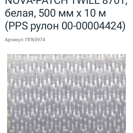
NOVA-PATCH TWILL 8701,
белая, 500 мм x 10 м
(PPS рулон 00-00004424)
Артикул:
ПП65974