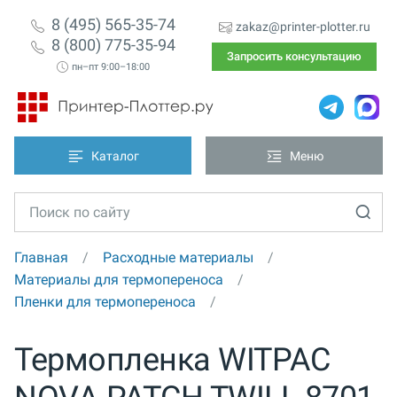
8 (495) 565-35-74
zakaz@printer-plotter.ru
8 (800) 775-35-94
Запросить консультацию
пн–пт 9:00–18:00
Каталог
Меню
Главная
Расходные материалы
Материалы для термопереноса
Пленки для термопереноса
Термопленка WITPAC