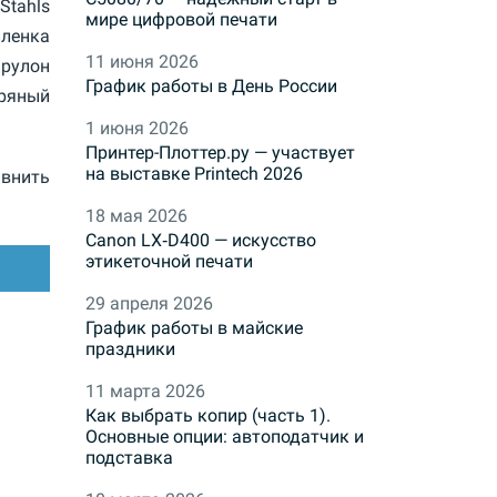
Stahls
мире цифровой печати
пленка
11 июня 2026
рулон
График работы в День России
ряный
1 июня 2026
Принтер-Плоттер.ру — участвует
на выставке Printech 2026
внить
18 мая 2026
Canon LX‑D400 — искусство
этикеточной печати
29 апреля 2026
График работы в майские
праздники
11 марта 2026
Как выбрать копир (часть 1).
Основные опции: автоподатчик и
подставка