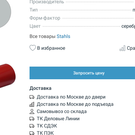
Производитель
Тип
Форм-фактор
Цвет
сереб
Все товары
Stahls
В избранное
Сра
Запросить цену
Доставка
Доставка по Москве до двери
Доставка по Москве до подъезда
Самовывоз со склада
ТК Деловые Линии
ТК СДЭК
ТК ПЭК