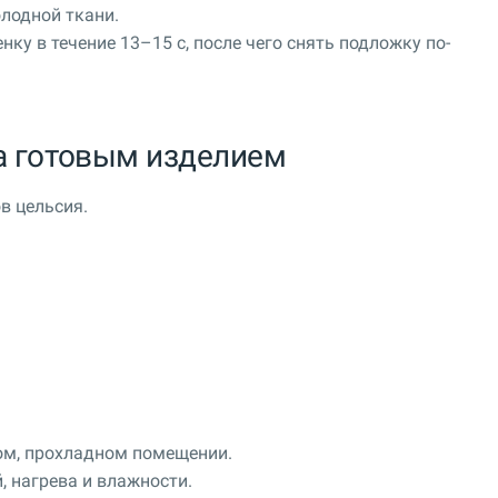
олодной ткани.
ку в течение 13–15 с, после чего снять подложку по-
за готовым изделием
в цельсия.
ом, прохладном помещении.
, нагрева и влажности.