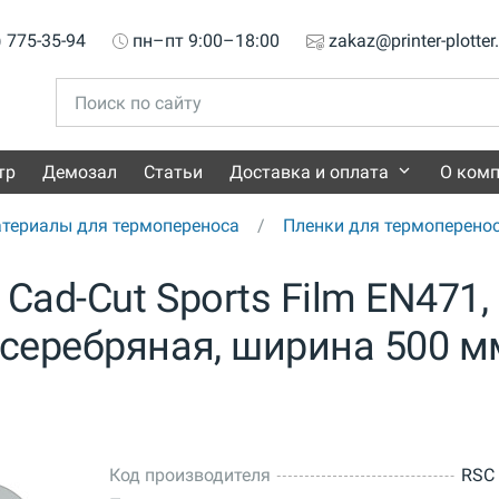
) 775-35-94
пн–пт 9:00–18:00
zakaz@printer-plotter
тр
Демозал
Статьи
Доставка и оплата
О ком
териалы для термопереноса
Пленки для термоперено
Cad-Cut Sports Film EN471,
серебряная, ширина 500 м
Код производителя
RSC