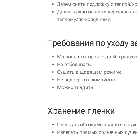
Затем снять подложку с теплой/х
Далее нужно нанести верхнюю плен
теплому/по-холодному.
Требования по уходу 
Машинная стирка — до 60 градусо
Не отбеливать.
Сушить в щадящем режиме.
Не подвергать химчистке.
Можно гладить.
Хранение пленки
Пленку необходимо хранить в сух
Избегать прямых солнечных лучей