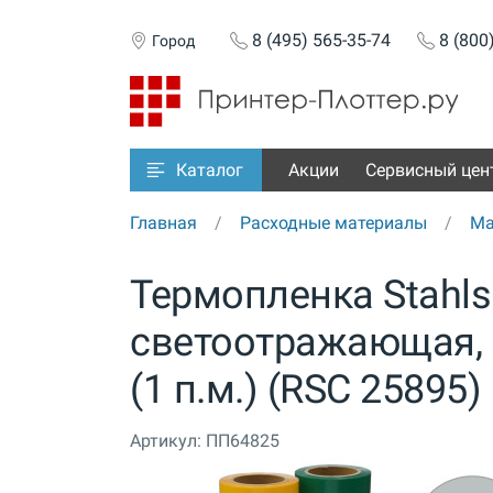
8 (495) 565-35-74
8 (800
Город
Акции
Сервисный цен
Каталог
Главная
Расходные материалы
Ма
Термопленка Stahls 
светоотражающая, 
(1 п.м.) (RSC 25895)
Артикул:
ПП64825