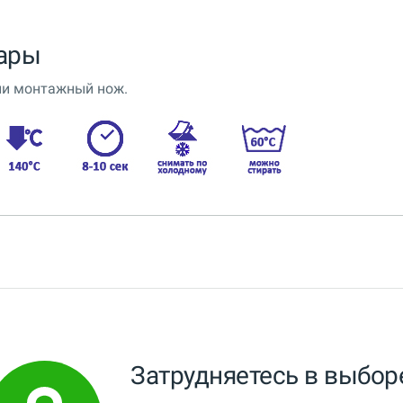
ары
ли монтажный нож.
Затрудняетесь в выбор