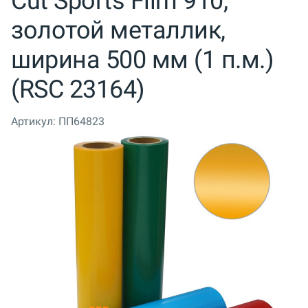
Cut Sports Film 910,
золотой металлик,
ширина 500 мм (1 п.м.)
(RSC 23164)
Артикул:
ПП64823