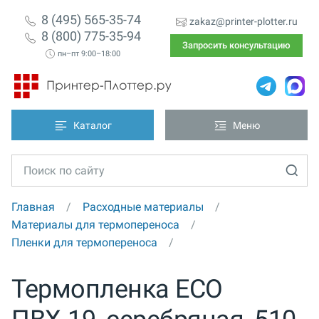
8 (495) 565-35-74
zakaz@printer-plotter.ru
8 (800) 775-35-94
Запросить консультацию
пн–пт 9:00–18:00
Каталог
Меню
Главная
Расходные материалы
Материалы для термопереноса
Пленки для термопереноса
Термопленка ECO