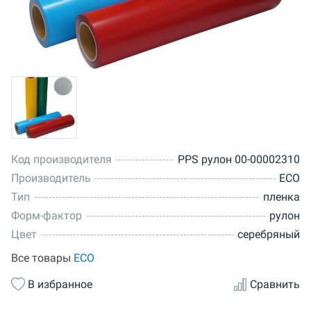
Код производителя
PPS рулон 00-00002310
Производитель
ECO
Тип
пленка
Форм-фактор
рулон
Цвет
серебряный
Все товары
ECO
В избранное
Сравнить