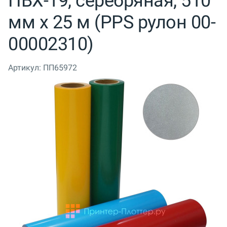
ПВХ-19, серебряная, 510
мм x 25 м (PPS рулон 00-
00002310)
Артикул:
ПП65972