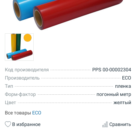
Код производителя
PPS 00-00002304
Производитель
ECO
Тип
пленка
Форм-фактор
погонный метр
Цвет
желтый
Все товары
ECO
В избранное
Сравнить