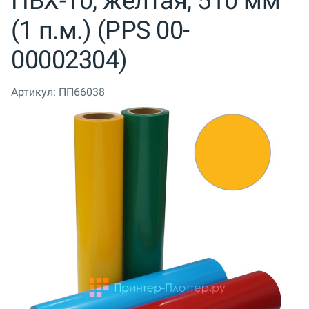
ПВХ-10, желтая, 510 мм
(1 п.м.) (PPS 00-
00002304)
Артикул:
ПП66038