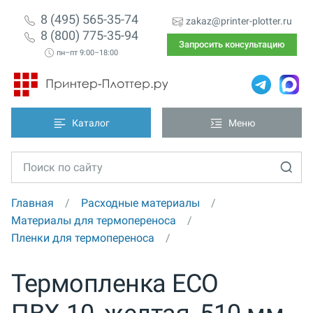
8 (495) 565-35-74
zakaz@printer-plotter.ru
8 (800) 775-35-94
Запросить консультацию
пн–пт 9:00–18:00
Каталог
Меню
Главная
Расходные материалы
Материалы для термопереноса
Пленки для термопереноса
Термопленка ECO