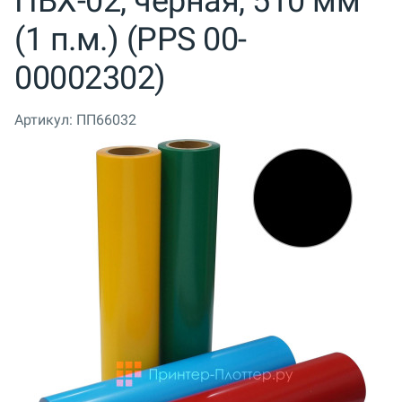
ПВХ-02, черная, 510 мм
(1 п.м.) (PPS 00-
00002302)
Артикул:
ПП66032