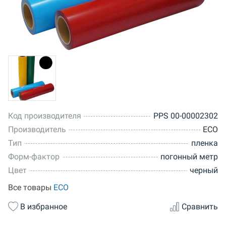
Код производителя
PPS 00-00002302
Производитель
ECO
Тип
пленка
Форм-фактор
погонный метр
Цвет
черный
Все товары
ECO
В избранное
Сравнить