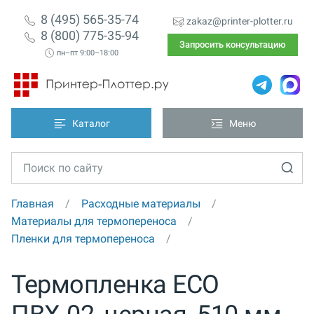
8 (495) 565-35-74
zakaz@printer-plotter.ru
8 (800) 775-35-94
Запросить консультацию
пн–пт 9:00–18:00
Каталог
Меню
Главная
Расходные материалы
Материалы для термопереноса
Пленки для термопереноса
Термопленка ECO