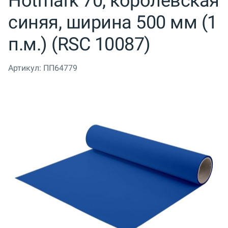
Hotmark 70, королевская
синяя, ширина 500 мм (1
п.м.) (RSC 10087)
Артикул:
ПП64779