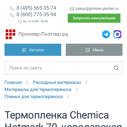
8 (495) 565-35-74
zakaz@printer-plotter.ru
8 (800) 775-35-94
Запросить консультацию
пн–пт 9:00–18:00
Каталог
Меню
Главная
Расходные материалы
Материалы для термопереноса
Пленки для термопереноса
Термопленка Chemica