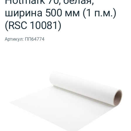
Hotmark 70, белая,
ширина 500 мм (1 п.м.)
(RSC 10081)
Артикул:
ПП64774