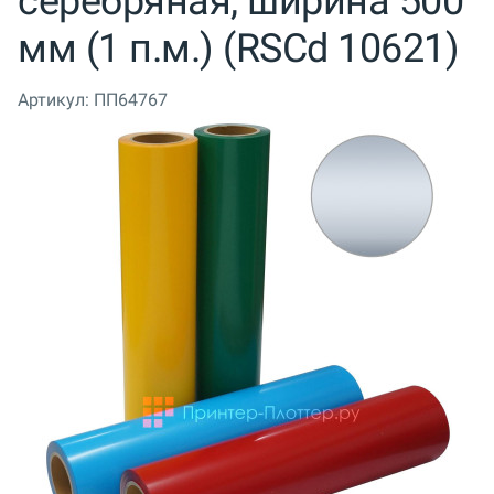
серебряная, ширина 500
мм (1 п.м.) (RSCd 10621)
Артикул:
ПП64767