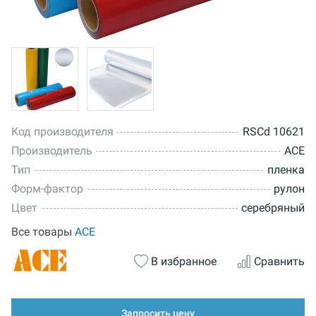
Код производителя
RSCd 10621
Производитель
ACE
Тип
пленка
Форм-фактор
рулон
Цвет
серебряный
Все товары
ACE
В избранное
Сравнить
Запросить цену