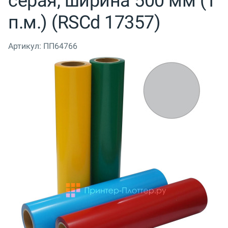
серая, ширина 500 мм (1
п.м.) (RSCd 17357)
Артикул:
ПП64766