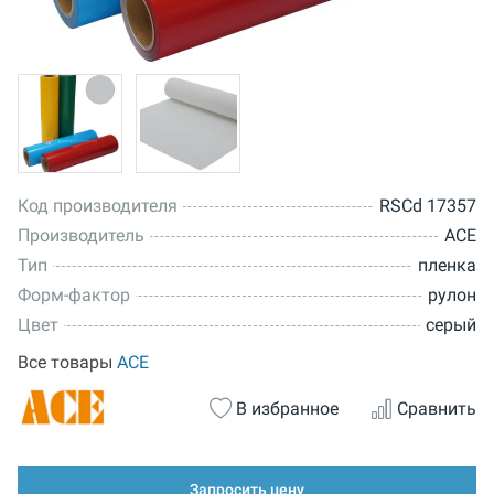
Код производителя
RSCd 17357
Производитель
ACE
Тип
пленка
Форм-фактор
рулон
Цвет
серый
Все товары
ACE
В избранное
Сравнить
Запросить цену