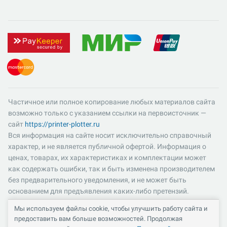
Частичное или полное копирование любых материалов сайта
возможно только с указанием ссылки на первоисточник —
сайт
https://printer-plotter.ru
Вся информация на сайте носит исключительно справочный
характер, и не является публичной офертой. Информация о
ценах, товарах, их характеристиках и комплектации может
как содержать ошибки, так и быть изменена производителем
без предварительного уведомления, и не может быть
основанием для предъявления каких-либо претензий.
Пожалуйста, уточняйте существенные для вас характеристики
Мы используем файлы cookie, чтобы улучшить работу сайта и
и компоненты комплектации товаров. Все цены указаны в
предоставить вам больше возможностей. Продолжая
российских рублях и включают в себя НДС 22%.