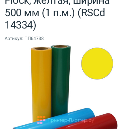
Flock, желтая, ширина
500 мм (1 п.м.) (RSCd
14334)
Артикул:
ПП64738