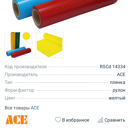
Код производителя
RSCd 14334
Производитель
ACE
Тип
пленка
Форм-фактор
рулон
Цвет
желтый
Все товары
ACE
В избранное
Сравнить