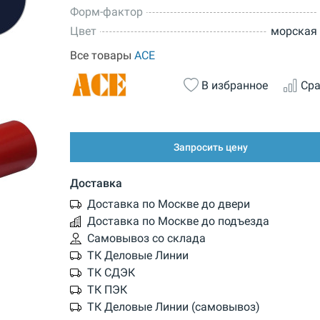
Форм-фактор
Цвет
морская
Все товары
ACE
В избранное
Сра
Запросить цену
Доставка
Доставка по Москве до двери
Доставка по Москве до подъезда
Самовывоз со склада
ТК Деловые Линии
ТК СДЭК
ТК ПЭК
ТК Деловые Линии (самовывоз)