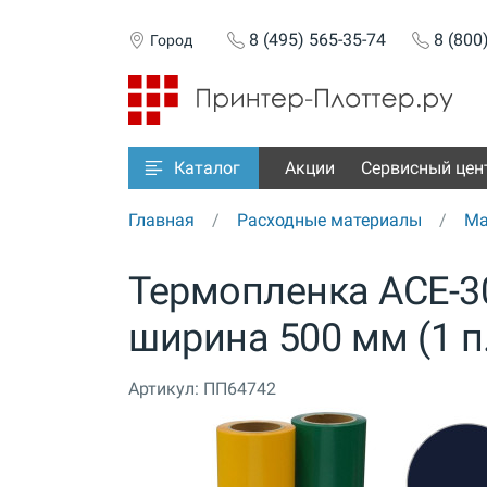
8 (495) 565-35-74
8 (800
Город
Акции
Сервисный цен
Каталог
Главная
Расходные материалы
Ма
Термопленка ACE-30
ширина 500 мм (1 п.
Артикул:
ПП64742