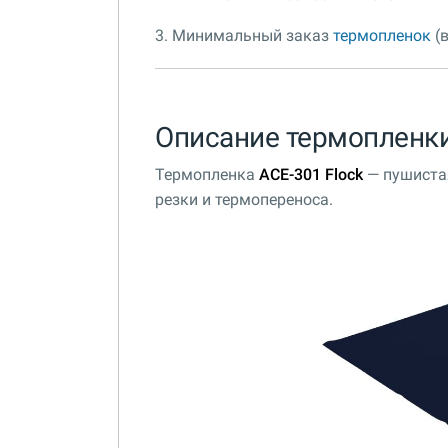
3. Минимальный заказ
термопленок
(в
Описание термопленки
Термопленка
ACE-301 Flock
— пушиста
резки и термопереноса.