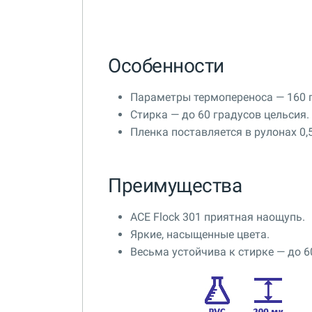
Особенности
Параметры термопереноса — 160 г
Стирка — до 60 градусов цельсия.
Пленка поставляется в рулонах 0,
Преимущества
ACE Flock 301 приятная наощупь.
Яркие, насыщенные цвета.
Весьма устойчива к стирке — до 6