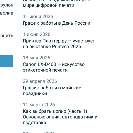
рулон
мире цифровой печати
 волна
11 июня 2026
График работы в День России
1 июня 2026
внить
Принтер-Плоттер.ру — участвует
на выставке Printech 2026
18 мая 2026
Canon LX‑D400 — искусство
этикеточной печати
29 апреля 2026
График работы в майские
праздники
11 марта 2026
Как выбрать копир (часть 1).
Основные опции: автоподатчик и
подставка