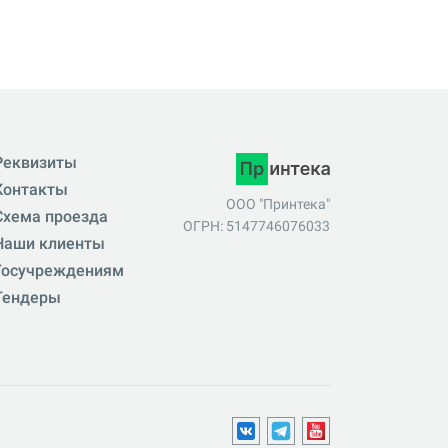
Реквизиты
Контакты
ООО "Принтека"
Схема проезда
ОГРН: 5147746076033
Наши клиенты
Госучреждениям
Тендеры