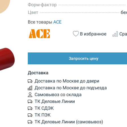
Форм-фактор
Цвет
бе
Все товары
ACE
В избранное
Сра
Запросить цену
Доставка
Доставка по Москве до двери
Доставка по Москве до подъезда
Самовывоз со склада
ТК Деловые Линии
ТК СДЭК
ТК ПЭК
ТК Деловые Линии (самовывоз)