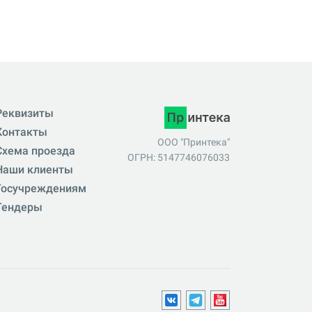
Реквизиты
Контакты
ООО "Принтека"
Схема проезда
ОГРН: 5147746076033
Наши клиенты
Госучреждениям
Тендеры