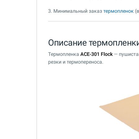
3. Минимальный заказ
термопленок
(в
Описание термопленки
Термопленка
ACE-301 Flock
— пушиста
резки и термопереноса.