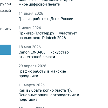
рулон
мире цифровой печати
жевый
11 июня 2026
График работы в День России
1 июня 2026
внить
Принтер-Плоттер.ру — участвует
на выставке Printech 2026
18 мая 2026
Canon LX‑D400 — искусство
этикеточной печати
29 апреля 2026
График работы в майские
праздники
11 марта 2026
Как выбрать копир (часть 1).
Основные опции: автоподатчик и
подставка