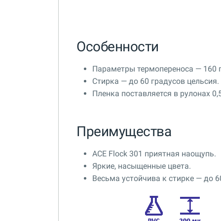
Особенности
Параметры термопереноса — 160 г
Стирка — до 60 градусов цельсия.
Пленка поставляется в рулонах 0,
Преимущества
ACE Flock 301 приятная наощупь.
Яркие, насыщенные цвета.
Весьма устойчива к стирке — до 6