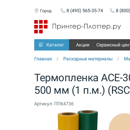
8 (495) 565-35-74
8 (800
Город
Акции
Сервисный цен
Каталог
Главная
Расходные материалы
Ма
Термопленка ACE-30
500 мм (1 п.м.) (RS
Артикул:
ПП64736