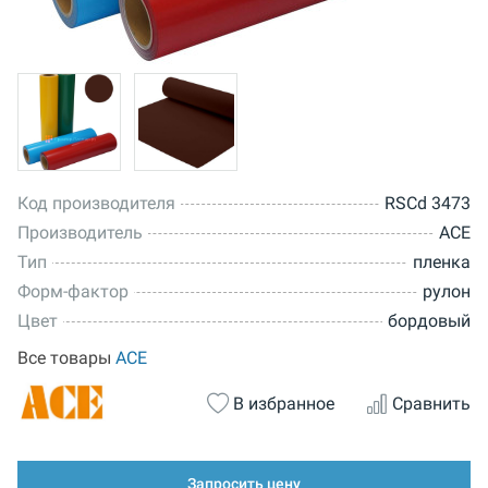
Код производителя
RSCd 3473
Производитель
ACE
Тип
пленка
Форм-фактор
рулон
Цвет
бордовый
Все товары
ACE
В избранное
Сравнить
Запросить цену