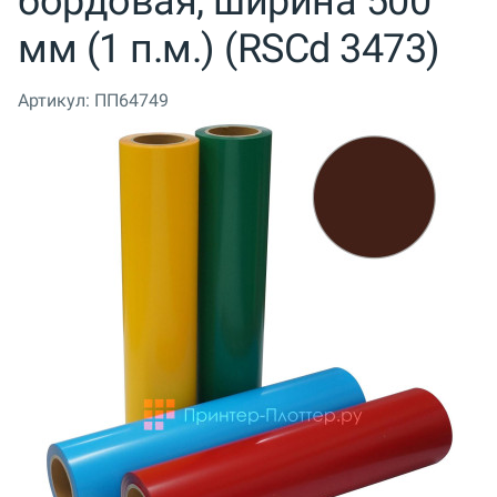
бордовая, ширина 500
мм (1 п.м.) (RSCd 3473)
Артикул:
ПП64749