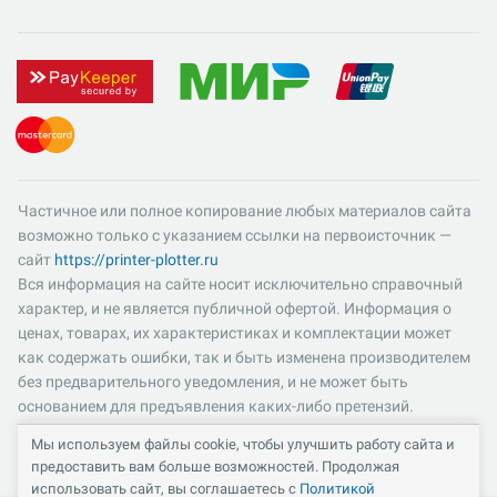
Частичное или полное копирование любых материалов сайта
возможно только с указанием ссылки на первоисточник —
сайт
https://printer-plotter.ru
Вся информация на сайте носит исключительно справочный
характер, и не является публичной офертой. Информация о
ценах, товарах, их характеристиках и комплектации может
как содержать ошибки, так и быть изменена производителем
без предварительного уведомления, и не может быть
основанием для предъявления каких-либо претензий.
Пожалуйста, уточняйте существенные для вас характеристики
Мы используем файлы cookie, чтобы улучшить работу сайта и
и компоненты комплектации товаров. Все цены указаны в
предоставить вам больше возможностей. Продолжая
российских рублях и включают в себя НДС 22%.
использовать сайт, вы соглашаетесь с
Политикой