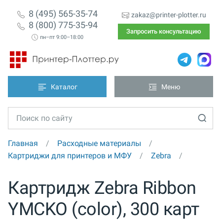
8 (495) 565-35-74
zakaz@printer-plotter.ru
8 (800) 775-35-94
Запросить консультацию
пн–пт 9:00–18:00
Каталог
Меню
Главная
Расходные материалы
Картриджи для принтеров и МФУ
Zebra
Картридж Zebra Ribbon
YMCKO (color), 300 карт