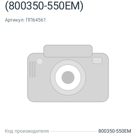
(800350-550EM)
Артикул:
ПП64561
Код производителя
800350-550EM