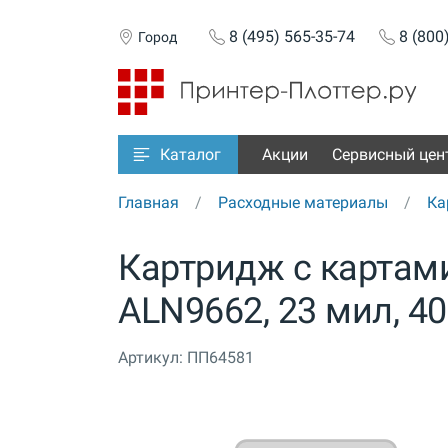
8 (495) 565-35-74
8 (800
Город
Акции
Сервисный цен
Каталог
Главная
Расходные материалы
Ка
Картридж с картами
ALN9662, 23 мил, 4
Артикул:
ПП64581