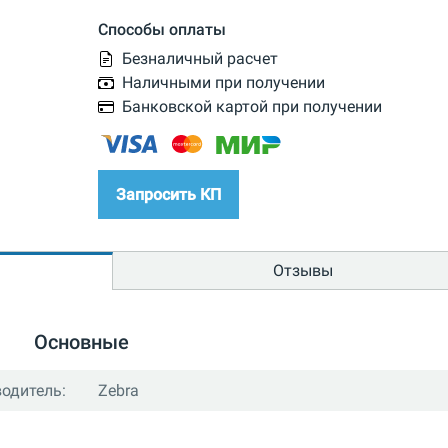
Способы оплаты
Безналичный расчет
Наличными при получении
Банковской картой при получении
Запросить КП
Отзывы
Основные
одитель:
Zebra