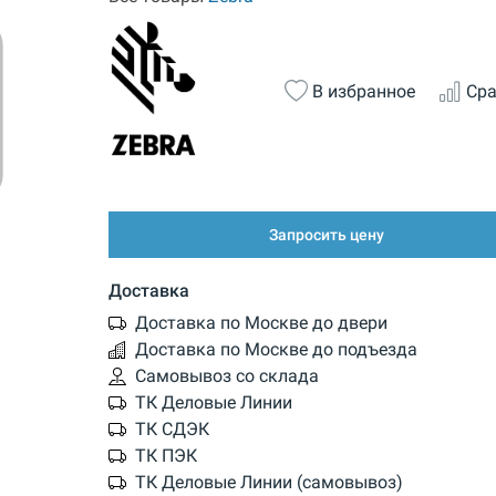
В избранное
Сра
Запросить цену
Доставка
Доставка по Москве до двери
Доставка по Москве до подъезда
Самовывоз со склада
ТК Деловые Линии
ТК СДЭК
ТК ПЭК
ТК Деловые Линии (самовывоз)