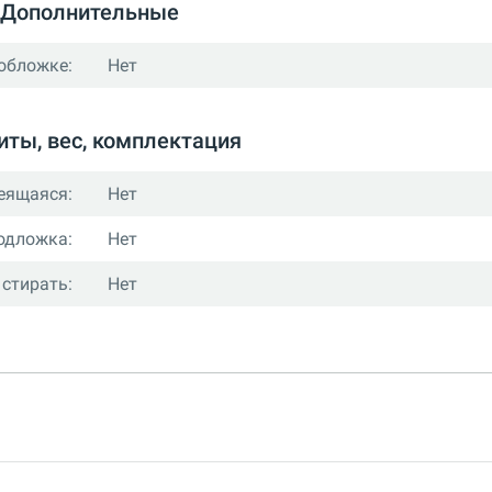
Дополнительные
обложке:
Нет
иты, вес, комплектация
еящаяся:
Нет
одложка:
Нет
стирать:
Нет