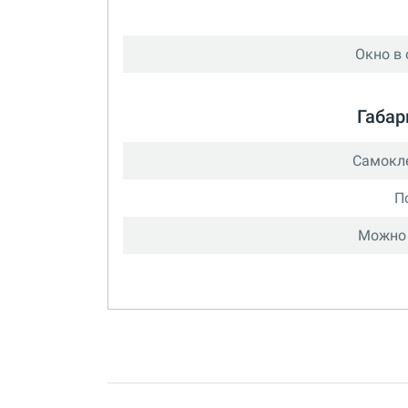
Окно в 
Габар
Самокл
П
Можно 