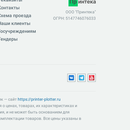
Контакты
ООО "Принтека"
Схема проезда
ОГРН: 5147746076033
Наши клиенты
Госучреждениям
Тендеры
ик — сайт
https://printer-plotter.ru
о ценах, товарах, их характеристиках и
ия, и не может быть основанием для
омплектации товаров. Все цены указаны в