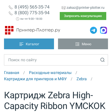
8 (495) 565-35-74
zakaz@printer-plotter.ru
8 (800) 775-35-94
Запросить консультацию
пн–пт 9:00–18:00
Каталог
Меню
Главная
Расходные материалы
Картриджи для принтеров и МФУ
Zebra
Картридж Zebra High-
Capacity Ribbon YMCKOK