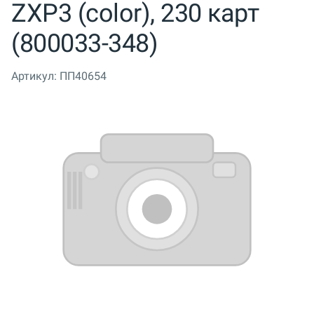
ZXP3 (color), 230 карт
(800033-348)
Артикул:
ПП40654