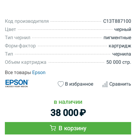
Код производителя
C13T887100
Цвет
черный
Тип чернил
пигментные
Форм-фактор
картридж
Тип
чернила
Объем картриджа
50 000 стр.
Все товары
Epson
В избранное
Сравнить
в наличии
38 000
₽
В корзину