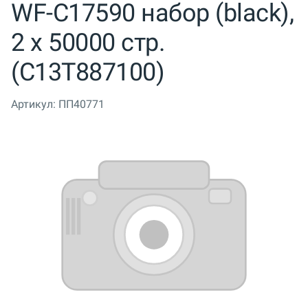
WF-C17590 набор (black),
2 x 50000 стр.
(C13T887100)
Артикул:
ПП40771