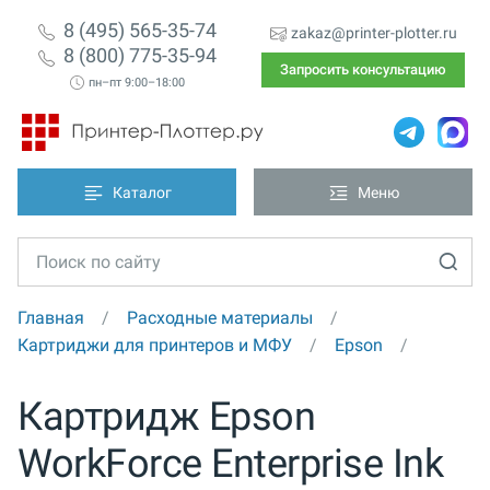
8 (495) 565-35-74
zakaz@printer-plotter.ru
8 (800) 775-35-94
Запросить консультацию
пн–пт 9:00–18:00
Каталог
Меню
Главная
Расходные материалы
Картриджи для принтеров и МФУ
Epson
Картридж Epson
WorkForce Enterprise Ink