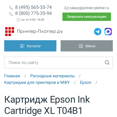
8 (495) 565-35-74
zakaz@printer-plotter.ru
8 (800) 775-35-94
Запросить консультацию
пн–пт 9:00–18:00
Каталог
Меню
Главная
Расходные материалы
Картриджи для принтеров и МФУ
Epson
Картридж Epson Ink
Cartridge XL T04B1