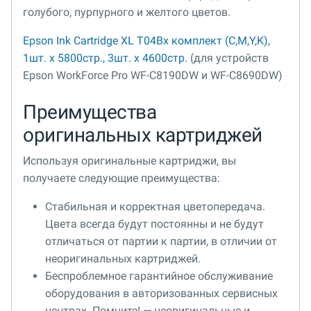
голубого, пурпурного и желтого цветов.
Epson Ink Cartridge XL T04Bx комплект (C,M,Y,K),
1шт. x 5800стр., 3шт. x 4600стр.
(для устройств
Epson WorkForce Pro WF-C8190DW и WF-C8690DW)
Преимущества
оригинальных картриджей
Используя оригинальные картриджи, вы
получаете следующие преимущества:
Стабильная и корректная цветопередача.
Цвета всегда будут постоянны и не будут
отличаться от партии к партии, в отличии от
неоригинальных картриджей.
Беспроблемное гарантийное обслуживание
оборудования в авторизованных сервисных
центрах. Помните! — неоригинальные и