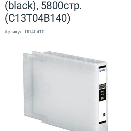
(black), 5800стр.
(C13T04B140)
Артикул:
ПП40410