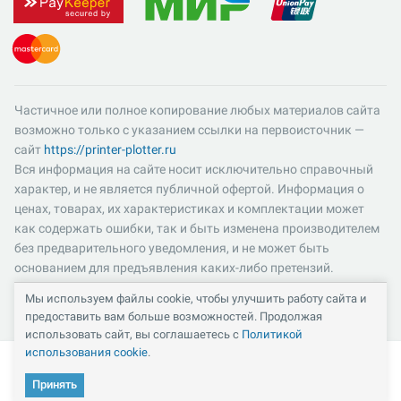
Частичное или полное копирование любых материалов сайта
возможно только с указанием ссылки на первоисточник —
сайт
https://printer-plotter.ru
Вся информация на сайте носит исключительно справочный
характер, и не является публичной офертой. Информация о
ценах, товарах, их характеристиках и комплектации может
как содержать ошибки, так и быть изменена производителем
без предварительного уведомления, и не может быть
основанием для предъявления каких-либо претензий.
Пожалуйста, уточняйте существенные для вас характеристики
Мы используем файлы cookie, чтобы улучшить работу сайта и
и компоненты комплектации товаров. Все цены указаны в
предоставить вам больше возможностей. Продолжая
российских рублях и включают в себя НДС 22%.
использовать сайт, вы соглашаетесь с
Политикой
использования cookie
.
Принять
Кабинет
Каталог
Избранное
Сравнение
Корзина