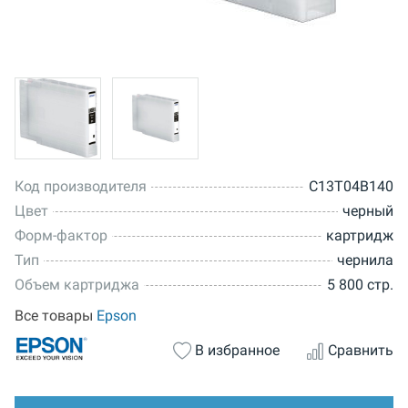
Код производителя
C13T04B140
Цвет
черный
Форм-фактор
картридж
Тип
чернила
Объем картриджа
5 800 стр.
Все товары
Epson
В избранное
Сравнить