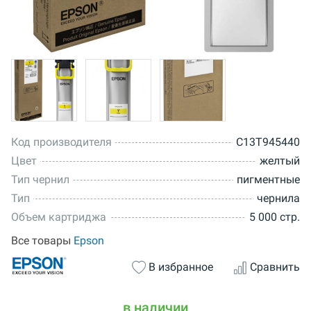
Код производителя
C13T945440
Цвет
желтый
Тип чернил
пигментные
Тип
чернила
Объем картриджа
5 000 стр.
Все товары
Epson
В избранное
Сравнить
в наличии