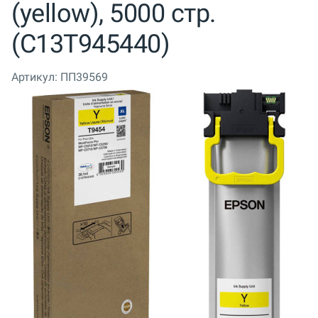
(yellow), 5000 стр.
(C13T945440)
Артикул:
ПП39569