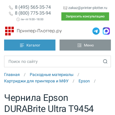
8 (495) 565-35-74
zakaz@printer-plotter.ru
8 (800) 775-35-94
Запросить консультацию
пн–пт 9:00–18:00
Каталог
Меню
Главная
Расходные материалы
Картриджи для принтеров и МФУ
Epson
Чернила Epson
DURABrite Ultra T9454