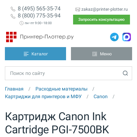
8 (495) 565-35-74
zakaz@printer-plotter.ru
8 (800) 775-35-94
Запросить консультацию
пн–пт 9:00–18:00
Каталог
Меню
Главная
Расходные материалы
Картриджи для принтеров и МФУ
Canon
Картридж Canon Ink
Cartridge PGI-7500BK