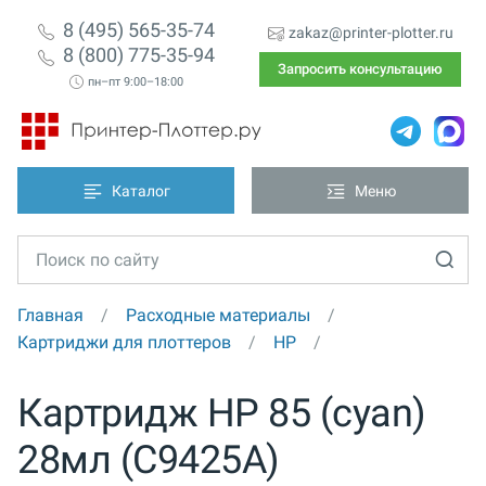
8 (495) 565-35-74
zakaz@printer-plotter.ru
8 (800) 775-35-94
Запросить консультацию
пн–пт 9:00–18:00
Каталог
Меню
Главная
Расходные материалы
Картриджи для плоттеров
HP
Картридж HP 85 (cyan)
28мл (C9425A)