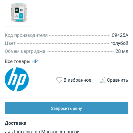
Код производителя
C9425A
Цвет
голубой
Объем картриджа
28 мл
Все товары
HP
В избранное
Сравнить
Запросить цену
Доставка
Доставка по Москве до двери