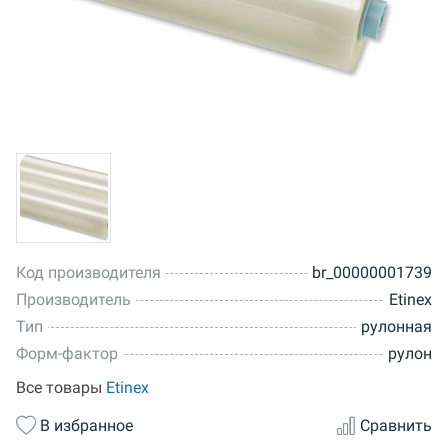
Код производителя
br_00000001739
Производитель
Etinex
Тип
рулонная
Форм-фактор
рулон
Все товары
Etinex
В избранное
Сравнить