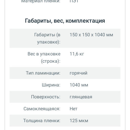
Материал пленки:
ПЭТ
Габариты, вес, комплектация
Габариты (в
150 x 150 x 1040 мм
упаковке):
Вес в упаковке
11,6 кг
(строка):
Тип ламинации:
горячий
Ширина:
1040 мм
Поверхность:
глянцевая
Самоклеящаяся:
Нет
Толщина пленки:
125 мкм