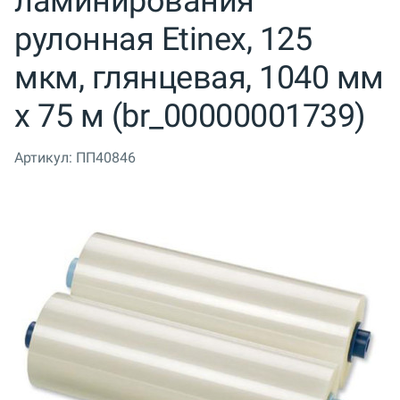
ламинирования
рулонная Etinex, 125
мкм, глянцевая, 1040 мм
x 75 м (br_00000001739)
Артикул:
ПП40846