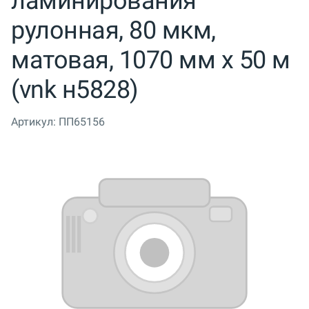
ламинирования
рулонная, 80 мкм,
матовая, 1070 мм x 50 м
(vnk н5828)
Артикул:
ПП65156