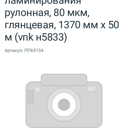
ламинирования
рулонная, 80 мкм,
глянцевая, 1370 мм x 50
м (vnk н5833)
Артикул:
ПП65154