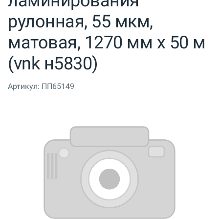
ламинирования
рулонная, 55 мкм,
матовая, 1270 мм x 50 м
(vnk н5830)
Артикул:
ПП65149