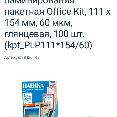
ламинирования
пакетная Office Kit, 111 x
154 мм, 60 мкм,
глянцевая, 100 шт.
(kpt_PLP111*154/60)
Артикул:
ПП26148