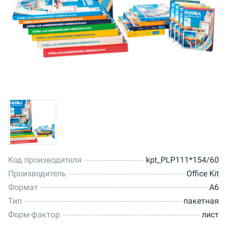
Код производителя
kpt_PLP111*154/60
Производитель
Office Kit
Формат
A6
Тип
пакетная
Форм-фактор
лист