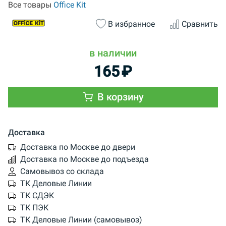
Все товары
Office Kit
В избранное
Сравнить
в наличии
165
₽
В корзину
Доставка
Доставка по Москве до двери
Доставка по Москве до подъезда
Самовывоз со склада
ТК Деловые Линии
ТК СДЭК
ТК ПЭК
ТК Деловые Линии (самовывоз)