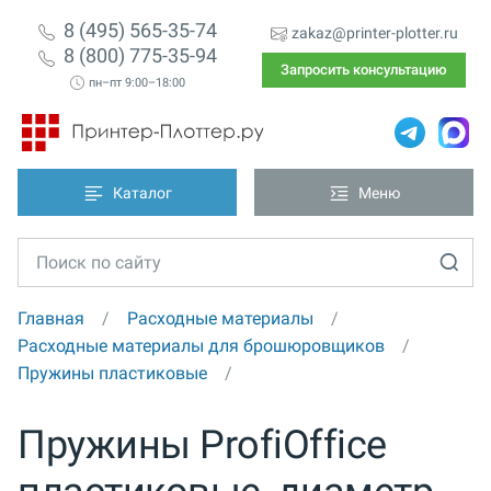
8 (495) 565-35-74
zakaz@printer-plotter.ru
8 (800) 775-35-94
Запросить консультацию
пн–пт 9:00–18:00
Каталог
Меню
Главная
Расходные материалы
Расходные материалы для брошюровщиков
Пружины пластиковые
Пружины ProfiOffice