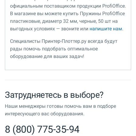
официальным поставщиком продукции ProfiOffice.
В магазине вы можете купить Пружины ProfiOffice
пластиковые, диаметр 32 мм, черные, 50 шт на
выгодных условиях — звоните или
напишите нам
.
Специалисты Принтер-Плоттер.ру всегда будут
рады помочь подобрать оптимальное
оборудование для ваших задач!
Затрудняетесь в выборе?
Наши менеджеры готовы помочь вам в подборе
интересующего вас оборудования.
8 (800) 775-35-94