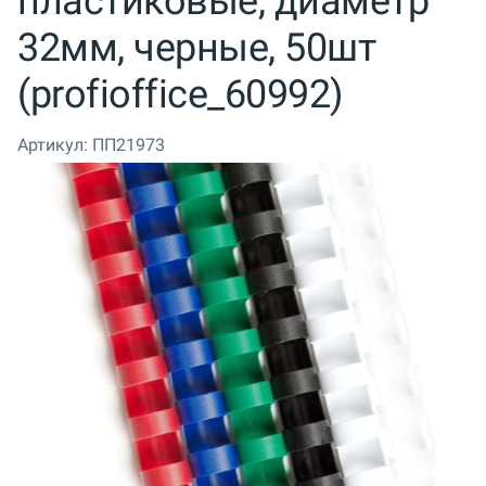
пластиковые, диаметр
32мм, черные, 50шт
(profioffice_60992)
Артикул:
ПП21973