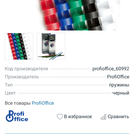
Код производителя
profioffice_60992
Производитель
ProfiOffice
Тип
пружины
Цвет
черный
Все товары
ProfiOffice
В избранное
Сравнить