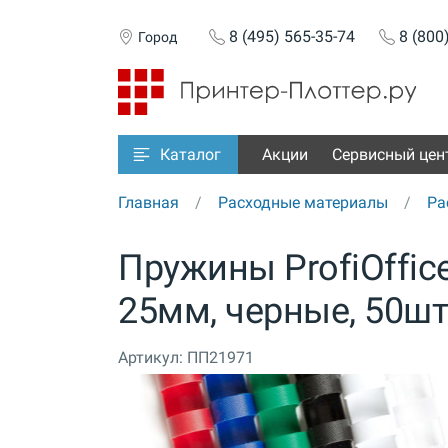
8 (495) 565-35-74
8 (800
Город
Акции
Сервисный цен
Каталог
Главная
Расходные материалы
Ра
Пружины ProfiOffic
25мм, черные, 50шт 
Артикул:
ПП21971