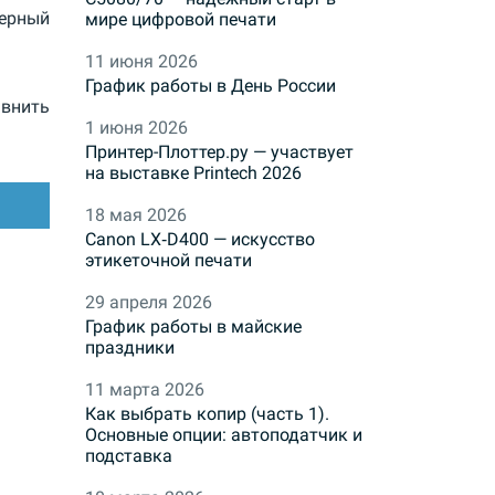
ерный
мире цифровой печати
11 июня 2026
График работы в День России
внить
1 июня 2026
Принтер-Плоттер.ру — участвует
на выставке Printech 2026
18 мая 2026
Canon LX‑D400 — искусство
этикеточной печати
29 апреля 2026
График работы в майские
праздники
11 марта 2026
Как выбрать копир (часть 1).
Основные опции: автоподатчик и
подставка