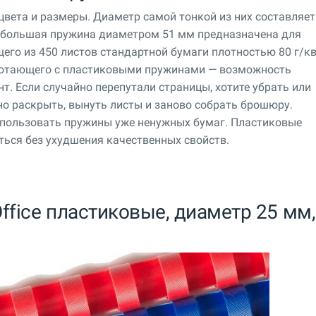
вета и размеры. Диаметр самой тонкой из них составляет
ая большая пружина диаметром 51 мм предназначена для
его из 450 листов стандартной бумаги плотностью 80 г/кв
отающего с пластиковыми пружинами — возможность
т. Если случайно перепутали страницы, хотите убрать или
о раскрыть, вынуть листы и заново собрать брошюру.
пользовать пружины уже ненужных бумаг. Пластиковые
ься без ухудшения качественных свойств.
ffice пластиковые, диаметр 25 мм,