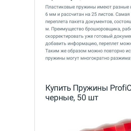
Пластиковые пружины имеют разные ц
6 мм и рассчитан на 25 листов. Сам
переплета пакета документов, состоящ
м. Преимущество брошюровщика, раб
скорректировать уже готовый докумен
добавить информацию, переплет можн
Таким же образом можно повторно ис
пружины могут многократно разжимат
Купить Пружины ProfiO
черные, 50 шт