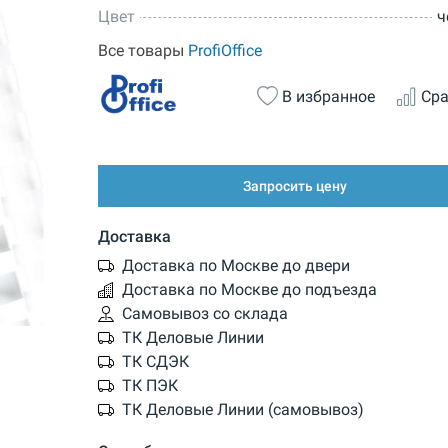
Цвет
ч
Все товары
ProfiOffice
В избранное
Сра
Запросить цену
Доставка
Доставка по Москве до двери
Доставка по Москве до подъезда
Самовывоз со склада
ТК Деловые Линии
ТК СДЭК
ТК ПЭК
ТК Деловые Линии (самовывоз)