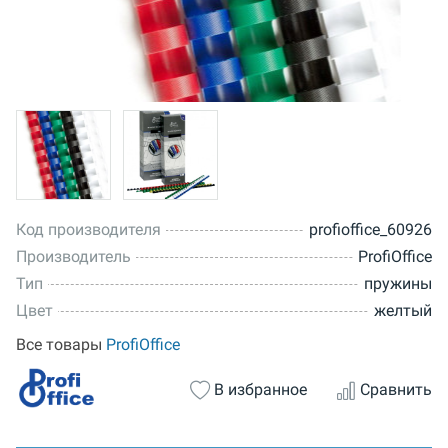
Код производителя
profioffice_60926
Производитель
ProfiOffice
Тип
пружины
Цвет
желтый
Все товары
ProfiOffice
В избранное
Сравнить