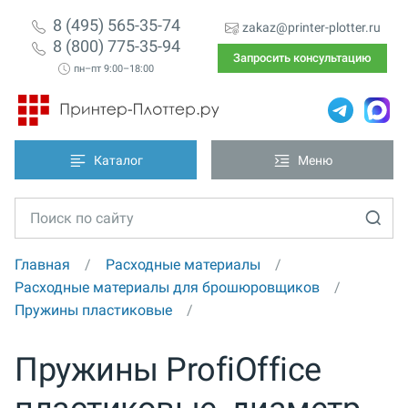
8 (495) 565-35-74
zakaz@printer-plotter.ru
8 (800) 775-35-94
Запросить консультацию
пн–пт 9:00–18:00
Каталог
Меню
Главная
Расходные материалы
Расходные материалы для брошюровщиков
Пружины пластиковые
Пружины ProfiOffice