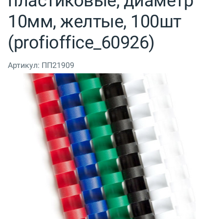
пластиковые, диаметр
10мм, желтые, 100шт
(profioffice_60926)
Артикул:
ПП21909