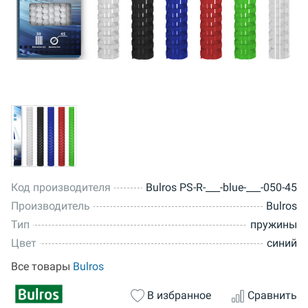
Код производителя
Bulros PS-R-___-blue-___-050-45
Производитель
Bulros
Тип
пружины
Цвет
синий
Все товары
Bulros
В избранное
Сравнить