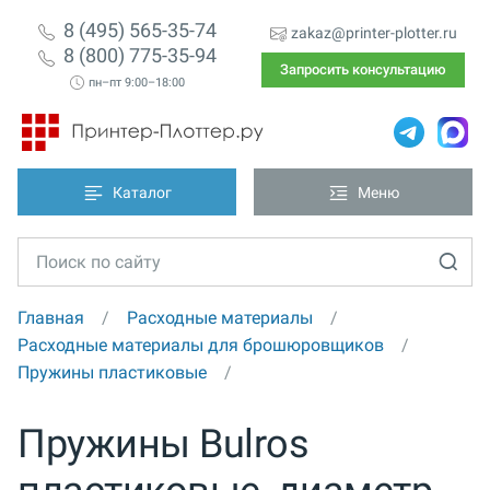
8 (495) 565-35-74
zakaz@printer-plotter.ru
8 (800) 775-35-94
Запросить консультацию
пн–пт 9:00–18:00
Каталог
Меню
Главная
Расходные материалы
Расходные материалы для брошюровщиков
Пружины пластиковые
Пружины Bulros