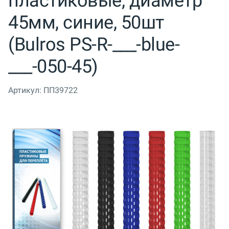
пластиковые, диаметр
45мм, синие, 50шт
(Bulros PS-R-___-blue-
___-050-45)
Артикул:
ПП39722