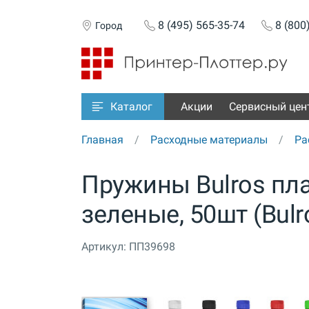
8 (495) 565-35-74
8 (800
Город
Акции
Сервисный цен
Каталог
Главная
Расходные материалы
Ра
Пружины Bulros пл
зеленые, 50шт (Bulro
Артикул:
ПП39698