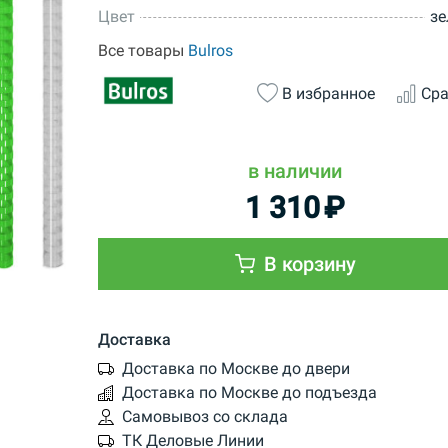
Цвет
зе
Все товары
Bulros
В избранное
Сра
в наличии
1 310
₽
В корзину
Доставка
Доставка по Москве до двери
Доставка по Москве до подъезда
Самовывоз со склада
ТК Деловые Линии