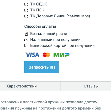
ТК СДЭК
ТК ПЭК
ТК Деловые Линии (самовывоз)
Способы оплаты
Безналичный расчет
Наличными при получении
Банковской картой при получении
Запросить КП
Характеристики
Отзывы
зготовления пластиковой пружины позволил достичь
зования пружины на протяжении долгого времени без