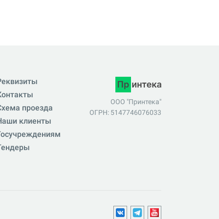
Реквизиты
Контакты
ООО "Принтека"
Схема проезда
ОГРН: 5147746076033
Наши клиенты
Госучреждениям
Тендеры