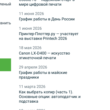
леный
мире цифровой печати
11 июня 2026
График работы в День России
внить
1 июня 2026
Принтер-Плоттер.ру — участвует
на выставке Printech 2026
18 мая 2026
Canon LX‑D400 — искусство
этикеточной печати
29 апреля 2026
График работы в майские
праздники
11 марта 2026
Как выбрать копир (часть 1).
Основные опции: автоподатчик и
подставка