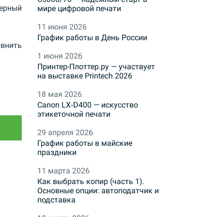
ерный
мире цифровой печати
11 июня 2026
График работы в День России
внить
1 июня 2026
Принтер-Плоттер.ру — участвует
на выставке Printech 2026
18 мая 2026
Canon LX‑D400 — искусство
этикеточной печати
29 апреля 2026
График работы в майские
праздники
11 марта 2026
Как выбрать копир (часть 1).
Основные опции: автоподатчик и
подставка