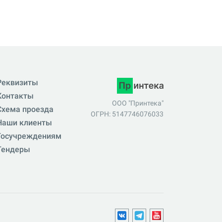
Реквизиты
Контакты
ООО "Принтека"
Схема проезда
ОГРН: 5147746076033
Наши клиенты
Госучреждениям
Тендеры