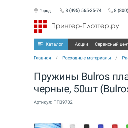
8 (495) 565-35-74
8 (800
Город
Акции
Сервисный цен
Каталог
Главная
Расходные материалы
Ра
Пружины Bulros пл
черные, 50шт (Bulros
Артикул:
ПП39702