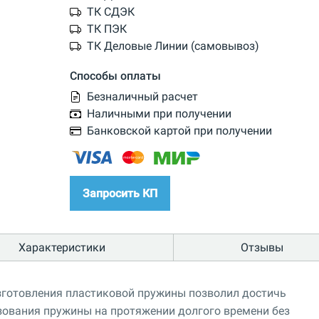
ТК СДЭК
ТК ПЭК
ТК Деловые Линии (самовывоз)
Способы оплаты
Безналичный расчет
Наличными при получении
Банковской картой при получении
Запросить КП
Характеристики
Отзывы
зготовления пластиковой пружины позволил достичь
зования пружины на протяжении долгого времени без