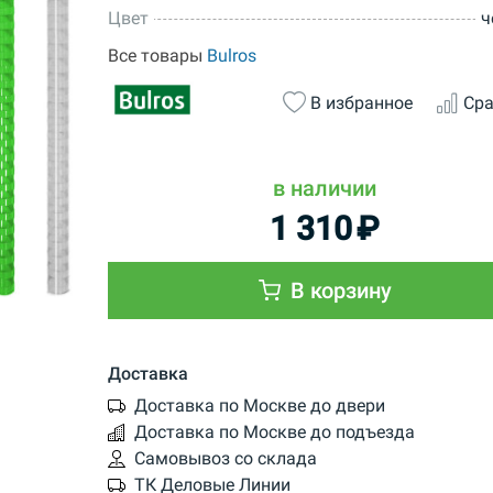
Цвет
ч
Все товары
Bulros
В избранное
Сра
в наличии
1 310
₽
В корзину
Доставка
Доставка по Москве до двери
Доставка по Москве до подъезда
Самовывоз со склада
ТК Деловые Линии