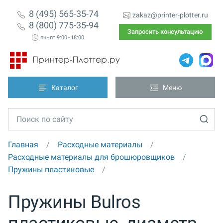
8 (495) 565-35-74
zakaz@printer-plotter.ru
8 (800) 775-35-94
Запросить консультацию
пн–пт 9:00–18:00
Каталог
Меню
Главная
Расходные материалы
Расходные материалы для брошюровщиков
Пружины пластиковые
Пружины Bulros