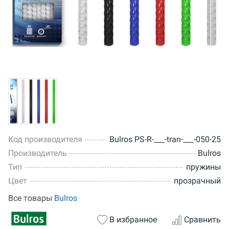
Код производителя
Bulros PS-R-___-tran-___-050-25
Производитель
Bulros
Тип
пружины
Цвет
прозрачный
Все товары
Bulros
В избранное
Сравнить