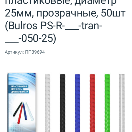
пластиковые, диаметр
25мм, прозрачные, 50шт
(Bulros PS-R-___-tran-
___-050-25)
Артикул:
ПП39694