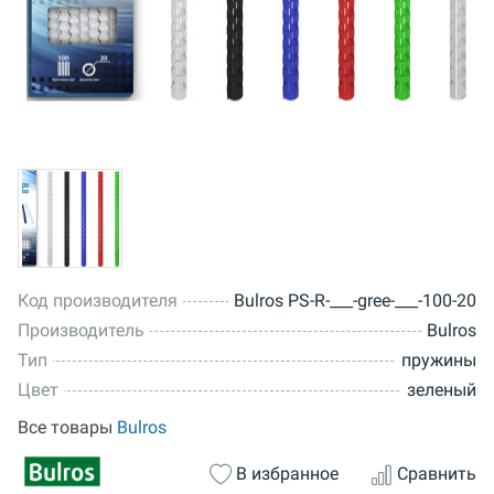
Код производителя
Bulros PS-R-___-gree-___-100-20
Производитель
Bulros
Тип
пружины
Цвет
зеленый
Все товары
Bulros
В избранное
Сравнить