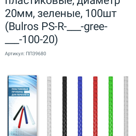
пластиковые, диаметр
20мм, зеленые, 100шт
(Bulros PS-R-___-gree-
___-100-20)
Артикул:
ПП39680