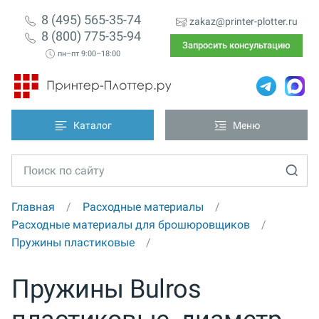
8 (495) 565-35-74
zakaz@printer-plotter.ru
8 (800) 775-35-94
Запросить консультацию
пн–пт 9:00–18:00
Каталог
Меню
Главная
Расходные материалы
Расходные материалы для брошюровщиков
Пружины пластиковые
Пружины Bulros